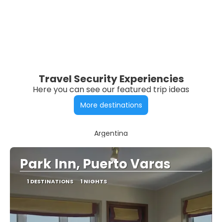
Travel Security Experiencies
Here you can see our featured trip ideas
More destinations
Argentina
Park Inn, Puerto Varas
1 DESTINATIONS
1 NIGHTS