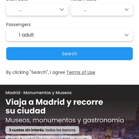
Passengers
1 adult
Search
By clicking "Search", I agree
Terms of Use