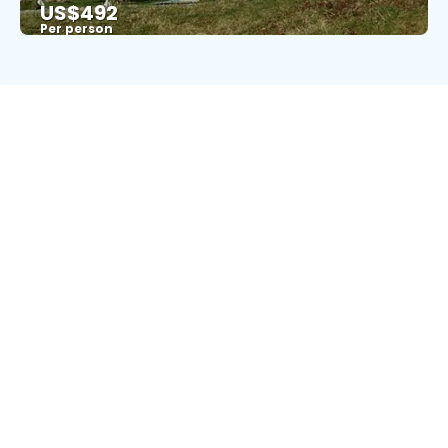
US$492
Per person
See