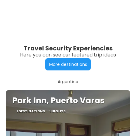
Travel Security Experiencies
Here you can see our featured trip ideas
More destinations
Argentina
Park Inn, Puerto Varas
1 DESTINATIONS
1 NIGHTS