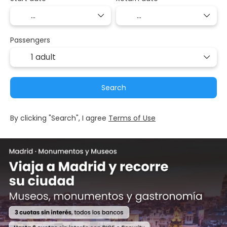
Passengers
1 adult
Search
By clicking "Search", I agree
Terms of Use