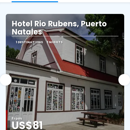
Hotel Rio Rubens, Puerto
Natales
1 DESTINATIONS
1 NIGHTS
From
US$81