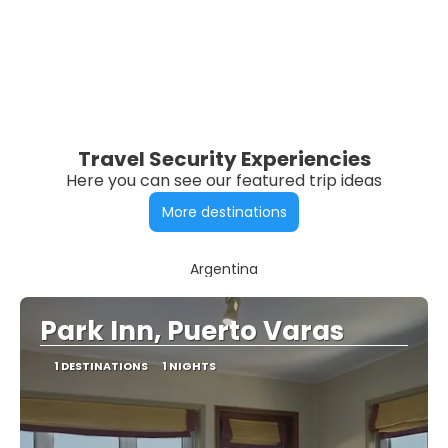
Travel Security Experiencies
Here you can see our featured trip ideas
More destinations
Argentina
Park Inn, Puerto Varas
1 DESTINATIONS
1 NIGHTS