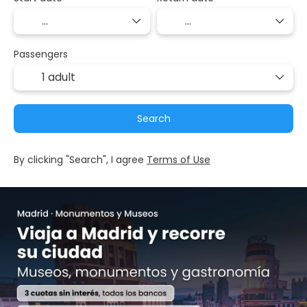
Passengers
1 adult
Search
By clicking "Search", I agree
Terms of Use