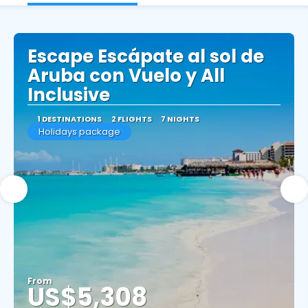
Escape Escápate al sol de
Aruba con Vuelo y All
Inclusive
1 DESTINATIONS
2 FLIGHTS
7 NIGHTS
Holidays package
From
US$5,308