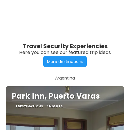
Travel Security Experiencies
Here you can see our featured trip ideas
More destinations
Argentina
Park Inn, Puerto Varas
1 DESTINATIONS
1 NIGHTS