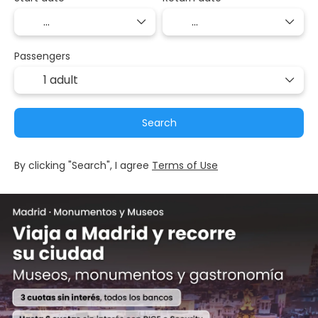
Passengers
1 adult
Search
By clicking "Search", I agree
Terms of Use