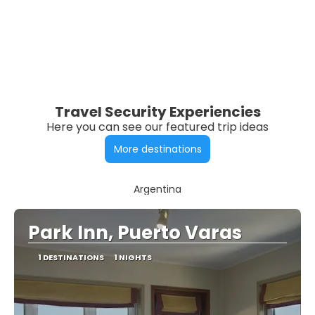
Travel Security Experiencies
Here you can see our featured trip ideas
More destinations
Argentina
Park Inn, Puerto Varas
1 DESTINATIONS
1 NIGHTS