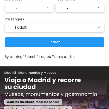
Passengers
1 adult
Search
By clicking "Search", I agree
Terms of Use