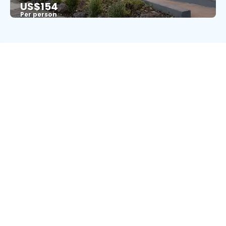
US$154
Per person
See