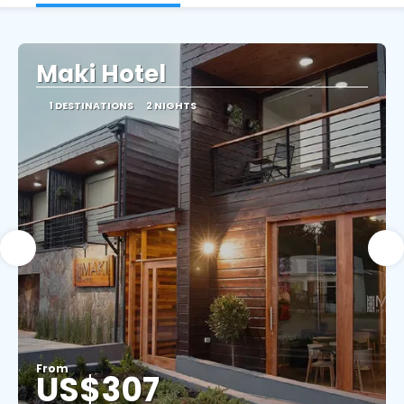
Maki Hotel
1 DESTINATIONS
2 NIGHTS
From
US$307