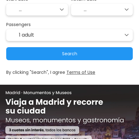
Passengers
1 adult
Search
By clicking "Search", I agree
Terms of Use