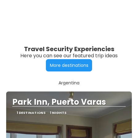
Travel Security Experiencies
Here you can see our featured trip ideas
More destinations
Argentina
Park Inn, Puerto Varas
1 DESTINATIONS
1 NIGHTS